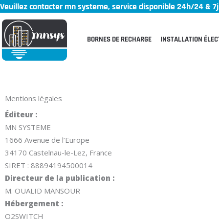
Veuillez contacter mn systeme, service disponible 24h/24 & 7j
Aller
au
contenu
BORNES DE RECHARGE
INSTALLATION ÉLEC
Mentions légales
Éditeur :
MN SYSTEME
1666 Avenue de l’Europe
34170 Castelnau-le-Lez, France
SIRET : 88894194500014
Directeur de la publication :
M. OUALID MANSOUR
Hébergement :
O2SWITCH