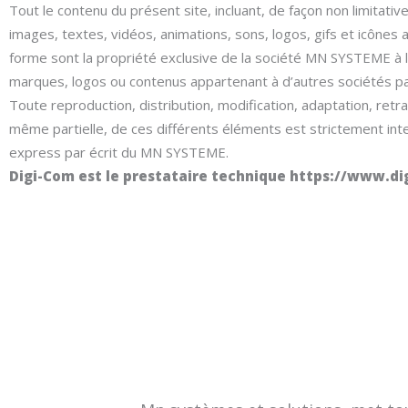
Tout le contenu du présent site, incluant, de façon non limitativ
images, textes, vidéos, animations, sons, logos, gifs et icônes a
forme sont la propriété exclusive de la société MN SYSTEME à 
marques, logos ou contenus appartenant à d’autres sociétés pa
Toute reproduction, distribution, modification, adaptation, retr
même partielle, de ces différents éléments est strictement inte
express par écrit du MN SYSTEME.
Digi-Com est le prestataire technique https://www.di