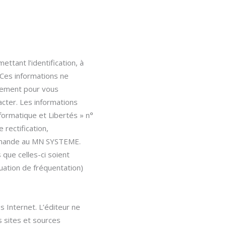
tant l’identification, à
. Ces informations ne
ulement pour vous
cter. Les informations
Informatique et Libertés » n°
 rectification,
demande au MN SYSTEME.
que celles-ci soient
uation de fréquentation)
s Internet. L’éditeur ne
s sites et sources