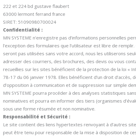
222 et 224 bd gustave flaubert
63000 lermont ferrand france
SIRET: 51090980700024
Confidentialité :
MN SYSTEME n’enregistre pas d’informations personnelles permet
l’exception des formulaires que l’utilisateur est libre de remplir
seront pas utilisées sans votre accord, nous les utiliserons se
adresser des courriers, des brochures, des devis ou vous conta
recueillies sur les sites bénéficient de la protection de la loi « 
78-17 du 06 janvier 1978. Elles bénéficient d’un droit d’accès, de
d’opposition à communication et de suppression sur simple 
MN SYSTEME pourra procéder à des analyses statistiques sans 
nominatives et pourra en informer des tiers (organismes d’éval
sous une forme résumée et non nominative.
Responsabilité et Sécurité :
Le site contient des liens hypertextes renvoyant à d’autres site
peut être tenu pour responsable de la mise à disposition de ce