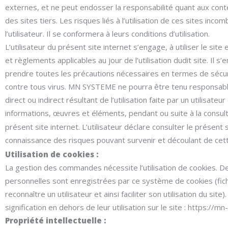
externes, et ne peut endosser la responsabilité quant aux cont
des sites tiers. Les risques liés à l’utilisation de ces sites inc
l’utilisateur. Il se conformera à leurs conditions d’utilisation.
L’utilisateur du présent site internet s’engage, à utiliser le site
et règlements applicables au jour de l’utilisation dudit site. Il 
prendre toutes les précautions nécessaires en termes de sécur
contre tous virus. MN SYSTEME ne pourra être tenu responsa
direct ou indirect résultant de l’utilisation faite par un utilisat
informations, œuvres et éléments, pendant ou suite à la consultat
présent site internet. L’utilisateur déclare consulter le présent 
connaissance des risques pouvant survenir et découlant de cett
Utilisation de cookies :
La gestion des commandes nécessite l’utilisation de cookies. D
personnelles sont enregistrées par ce système de cookies (fichi
reconnaître un utilisateur et ainsi faciliter son utilisation du site
signification en dehors de leur utilisation sur le site : https://m
Propriété intellectuelle :