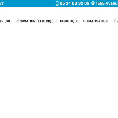
06 34 08 82 09
1666 Avenue
/7
TRIQUE
RÉNOVATION ÉLECTRIQUE
DOMOTIQUE
CLIMATISATION
DÉ