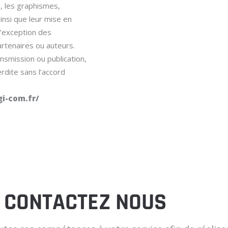
e, les graphismes,
insi que leur mise en
l’exception des
rtenaires ou auteurs.
ansmission ou publication,
rdite sans l’accord
gi-com.fr/
CONTACTEZ NOUS