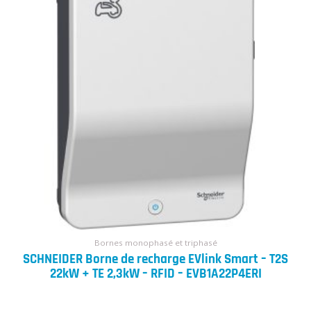
Bornes monophasé et triphasé
SCHNEIDER Borne de recharge EVlink Smart – T2S
22kW + TE 2,3kW – RFID – EVB1A22P4ERI