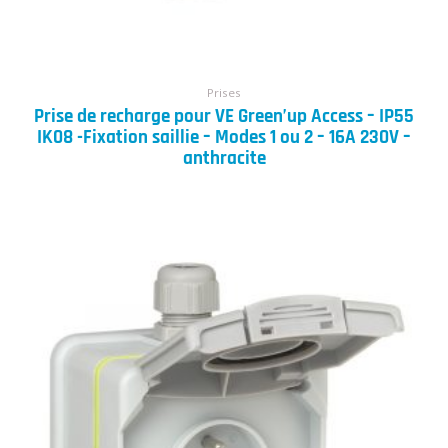
Prises
Prise de recharge pour VE Green’up Access – IP55
IK08 -Fixation saillie – Modes 1 ou 2 – 16A 230V –
anthracite