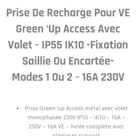
Prise De Recharge Pour VE
Green ‘up Access Avec
Volet – IP55 IK10 -Fixation
Saillie Ou Encartée-
Modes 1 Ou 2 – 16A 230V
Prise Green ‘up Access métal avec volet
monophasée 230V IP55 – IK10 – 16A –
230V – 16A VE – livrée complète avec
plaque et support