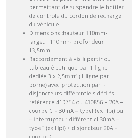
permettant de suspendre le boîtier
de contrôle du cordon de recharge
du véhicule
Dimensions :hauteur 110mm-
largeur 110mm- profondeur
13,5mm
Raccordement à vis à partir du
tableau électrique par 1 ligne
dédiée 3 x 2,5mm² (1 ligne par
borne) avec protection par :-
disjoncteurs différentiels dédiés
référence 410754 ou 410856 – 20A –
courbe C – 30mA – typeF(ex Hpi) ou
– interrupteur différentiel 30mA –
typeF (ex Hpi) + disjoncteur 20A –
courbe C