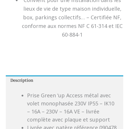
Convient pour une installation dans les
lieux de vie de type maison individuelle,
box, parkings collectifs… – Certifiée NF,
conforme aux normes NF C 61-314 et IEC
60-884-1
Description
Prise Green ‘up Access métal avec
volet monophasée 230V IP55 – IK10
– 16A – 230V – 16A VE – livrée
complète avec plaque et support
Livrée avec patère référence 090478