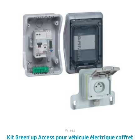
Prises
Kit Green’up Access pour véhicule électrique coffret