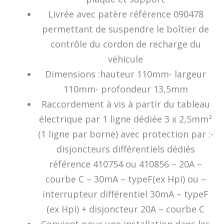
Livrée avec patère référence 090478
permettant de suspendre le boîtier de
contrôle du cordon de recharge du
véhicule
Dimensions :hauteur 110mm- largeur
110mm- profondeur 13,5mm
Raccordement à vis à partir du tableau
électrique par 1 ligne dédiée 3 x 2,5mm²
(1 ligne par borne) avec protection par :-
disjoncteurs différentiels dédiés
référence 410754 ou 410856 – 20A –
courbe C – 30mA – typeF(ex Hpi) ou –
interrupteur différentiel 30mA – typeF
(ex Hpi) + disjoncteur 20A – courbe C